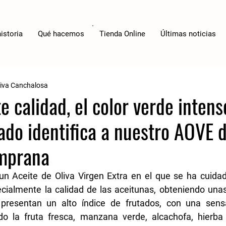
istoria
Qué hacemos
Tienda Online
Últimas noticias
tiva Canchalosa
e calidad, el color verde intens
ado identifica a nuestro AOVE 
mprana
 Aceite de Oliva Virgen Extra en el que se ha cuidad
cialmente la calidad de las aceitunas, obteniendo unas 
presentan un alto índice de frutados, con una sensa
do la fruta fresca, manzana verde, alcachofa, hierba r