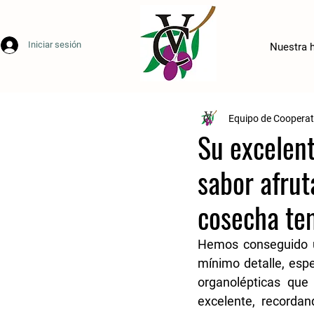
Iniciar sesión
Nuestra h
Equipo de Coopera
Su excelent
sabor afrut
cosecha te
Hemos conseguido un
mínimo detalle, espe
organolépticas que 
excelente, recordan